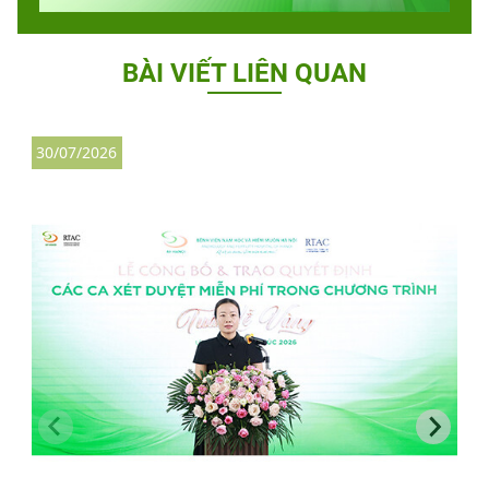
BÀI VIẾT LIÊN QUAN
30/07/2026
3