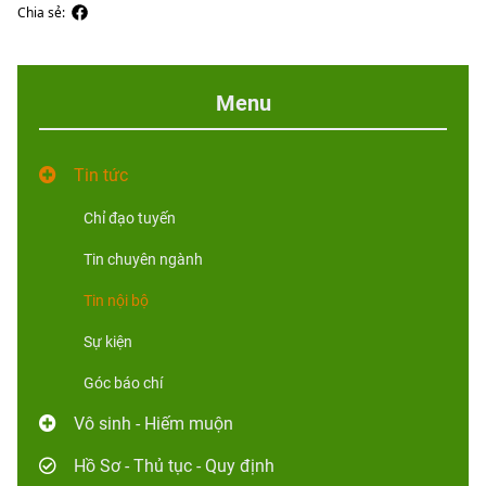
Chia sẻ:
Menu
Tin tức
Chỉ đạo tuyến
Tin chuyên ngành
Tin nội bộ
Sự kiện
Góc báo chí
Vô sinh - Hiếm muộn
Hồ Sơ - Thủ tục - Quy định