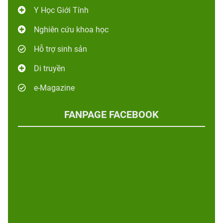
Y Học Giới Tính
Nghiên cứu khoa học
Hỗ trợ sinh sản
Di truyền
e-Magazine
FANPAGE FACEBOOK