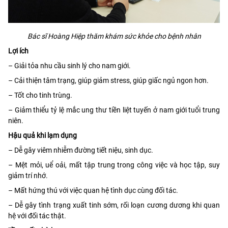
Bác sĩ Hoàng Hiệp thăm khám sức khỏe cho bệnh nhân
Lợi ích
– Giải tỏa nhu cầu sinh lý cho nam giới.
– Cải thiện tâm trạng, giúp giảm stress, giúp giấc ngủ ngon hơn.
– Tốt cho tinh trùng.
– Giảm thiểu tỷ lệ mắc ung thư tiền liệt tuyến ở nam giới tuổi trung
niên.
Hậu quả khi lạm dụng
– Dễ gây viêm nhiễm đường tiết niệu, sinh dục.
– Mệt mỏi, uể oải, mất tập trung trong công việc và học tập, suy
giảm trí nhớ.
– Mất hứng thú với việc quan hệ tình dục cùng đối tác.
– Dễ gây tình trạng xuất tinh sớm, rối loạn cương dương khi quan
hệ với đối tác thật.