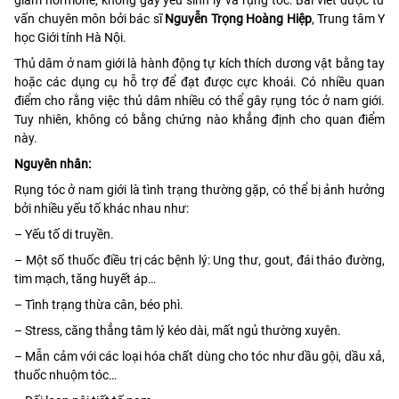
vấn chuyên môn bởi bác sĩ
Nguyễn Trọng Hoàng Hiệp
, Trung tâm Y
học Giới tính Hà Nội.
Thủ dâm ở nam giới là hành động tự kích thích dương vật bằng tay
hoặc các dụng cụ hỗ trợ để đạt được cực khoái. Có nhiều quan
điểm cho rằng việc thủ dâm nhiều có thể gây rụng tóc ở nam giới.
Tuy nhiên, không có bằng chứng nào khẳng định cho quan điểm
này.
Nguyên nhân:
Rụng tóc ở nam giới là tình trạng thường gặp, có thể bị ảnh hưởng
bởi nhiều yếu tố khác nhau như:
– Yếu tố di truyền.
– Một số thuốc điều trị các bệnh lý: Ung thư, gout, đái tháo đường,
tim mạch, tăng huyết áp…
– Tình trạng thừa cân, béo phì.
– Stress, căng thẳng tâm lý kéo dài, mất ngủ thường xuyên.
– Mẫn cảm với các loại hóa chất dùng cho tóc như dầu gội, dầu xả,
thuốc nhuộm tóc…