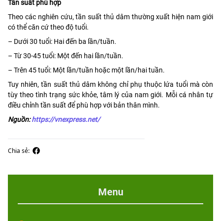
Tần suất phù hợp
Theo các nghiên cứu, tần suất thủ dâm thường xuất hiện nam giới
có thể căn cứ theo độ tuổi.
– Dưới 30 tuổi: Hai đến ba lần/tuần.
– Từ 30-45 tuổi: Một đến hai lần/tuần.
– Trên 45 tuổi: Một lần/tuần hoặc một lần/hai tuần.
Tuy nhiên, tần suất thủ dâm không chỉ phụ thuộc lứa tuổi mà còn
tùy theo tình trạng sức khỏe, tâm lý của nam giới. Mỗi cá nhân tự
điều chỉnh tần suất để phù hợp với bản thân mình.
Nguồn:
https://vnexpress.net/
Chia sẻ:
Menu