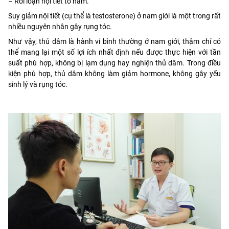
– Rối loạn nội tiết tố nam.
Suy giảm nội tiết (cụ thể là testosterone) ở nam giới là một trong rất
nhiều nguyên nhân gây rụng tóc.
Như vậy, thủ dâm là hành vi bình thường ở nam giới, thậm chí có
thể mang lại một số lợi ích nhất định nếu được thực hiện với tần
suất phù hợp, không bị lạm dụng hay nghiện thủ dâm. Trong điều
kiện phù hợp, thủ dâm không làm giảm hormone, không gây yếu
sinh lý và rụng tóc.