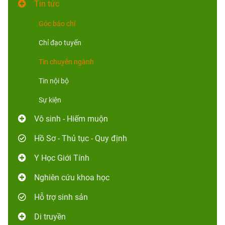
Tin tức
Góc báo chí
Chỉ đạo tuyến
Tin chuyên ngành
Tin nội bộ
Sự kiện
Vô sinh - Hiếm muộn
Hồ Sơ - Thủ tục - Quy định
Y Học Giới Tính
Nghiên cứu khoa học
Hỗ trợ sinh sản
Di truyền