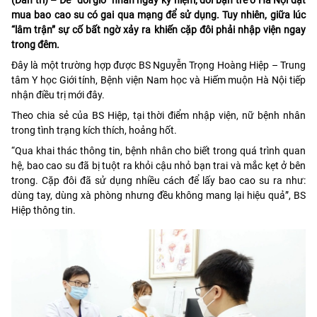
mua bao cao su có gai qua mạng để sử dụng. Tuy nhiên, giữa lúc
“lâm trận” sự cố bất ngờ xảy ra khiến cặp đôi phải nhập viện ngay
trong đêm.
Đây là một trường hợp được BS Nguyễn Trọng Hoàng Hiệp – Trung
tâm Y học Giới tính, Bệnh viện Nam học và Hiếm muộn Hà Nội tiếp
nhận điều trị mới đây.
Theo chia sẻ của BS Hiệp, tại thời điểm nhập viện, nữ bệnh nhân
trong tình trạng kích thích, hoảng hốt.
“Qua khai thác thông tin, bệnh nhân cho biết trong quá trình quan
hệ, bao cao su đã bị tuột ra khỏi cậu nhỏ bạn trai và mắc kẹt ở bên
trong. Cặp đôi đã sử dụng nhiều cách để lấy bao cao su ra như:
dùng tay, dùng xà phòng nhưng đều không mang lại hiệu quả”, BS
Hiệp thông tin.