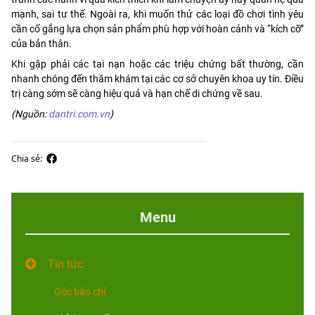
mạnh, sai tư thế. Ngoài ra, khi muốn thử các loại đồ chơi tình yêu
cần cố gắng lựa chọn sản phẩm phù hợp với hoàn cảnh và “kích cỡ”
của bản thân.
Khi gặp phải các tai nạn hoặc các triệu chứng bất thường, cần
nhanh chóng đến thăm khám tại các cơ sở chuyên khoa uy tín. Điều
trị càng sớm sẽ càng hiệu quả và hạn chế di chứng về sau.
(Nguồn:
dantri.com.vn
)
Chia sẻ:
Menu
Tin tức
Góc báo chí