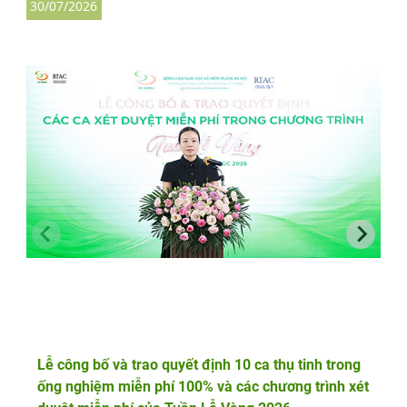
30/07/2026
3
Lễ công bố và trao quyết định 10 ca thụ tinh trong
ống nghiệm miễn phí 100% và các chương trình xét