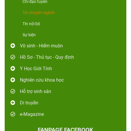
Chỉ đạo tuyến
Tin chuyên ngành
Tin nội bộ
Sự kiện
Vô sinh - Hiếm muộn
Hồ Sơ - Thủ tục - Quy định
Y Học Giới Tính
Nghiên cứu khoa học
Hỗ trợ sinh sản
Di truyền
e-Magazine
FANPAGE FACEBOOK