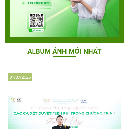
ALBUM ẢNH MỚI NHẤT
31/07/2026
2