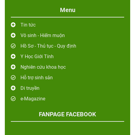
Menu
Tin tức
Vô sinh - Hiếm muộn
Hồ Sơ - Thủ tục - Quy định
Y Học Giới Tính
Nghiên cứu khoa học
Hỗ trợ sinh sản
Di truyền
e-Magazine
FANPAGE FACEBOOK