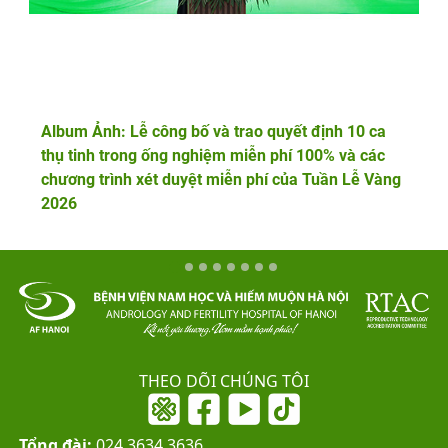
Album Ảnh: Lễ công bố và trao quyết định 10 ca
thụ tinh trong ống nghiệm miễn phí 100% và các
chương trình xét duyệt miễn phí của Tuần Lễ Vàng
2026
THEO DÕI CHÚNG TÔI
Tổng đài:
024.3634.3636