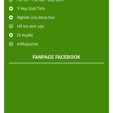
Y Học Giới Tính
Nghiên cứu khoa học
Hỗ trợ sinh sản
Di truyền
e-Magazine
FANPAGE FACEBOOK