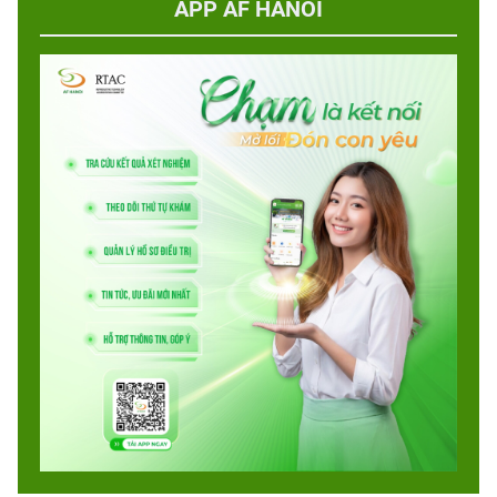
APP AF HANOI