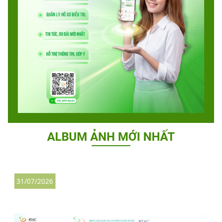
ALBUM ẢNH MỚI NHẤT
31/07/2026
2