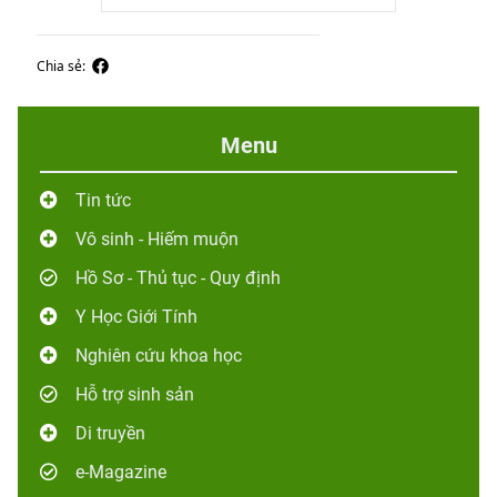
Chia sẻ:
Menu
Tin tức
Vô sinh - Hiếm muộn
Hồ Sơ - Thủ tục - Quy định
Y Học Giới Tính
Nghiên cứu khoa học
Hỗ trợ sinh sản
Di truyền
e-Magazine