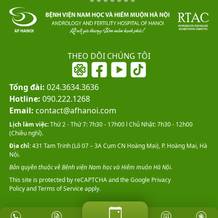
THEO DÕI CHÚNG TÔI
Tổng đài:
024.3634.3636
Hotline:
090.222.1268
Email:
contact@afhanoi.com
Lịch làm việc:
Thứ 2 - Thứ 7: 7h30 - 17h00 l Chủ Nhật: 7h30 - 12h00
(Chiều nghỉ).
Địa chỉ:
431 Tam Trinh (Lô 07 – 3A Cụm CN Hoàng Mai), P. Hoàng Mai, Hà
Nội.
Bản quyền thuộc về Bệnh viện Nam học và Hiếm muộn Hà Nội.
This site is protected by reCAPTCHA and the Google
Privacy
Policy
and
Terms of Service
apply.