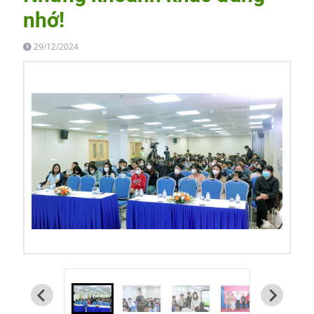
nhớ!
29/12/2024