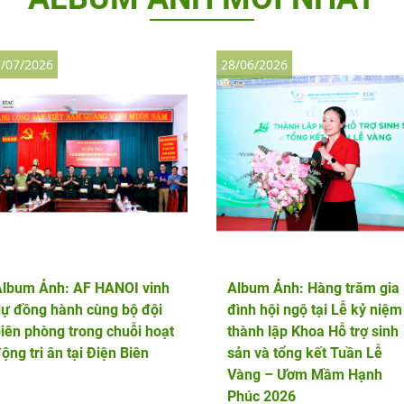
/07/2026
28/06/2026
Album Ảnh: AF HANOI vinh
Album Ảnh: Hàng trăm gia
ự đồng hành cùng bộ đội
đình hội ngộ tại Lễ kỷ niệm
iên phòng trong chuỗi hoạt
thành lập Khoa Hỗ trợ sinh
ộng tri ân tại Điện Biên
sản và tổng kết Tuần Lễ
Vàng – Ươm Mầm Hạnh
Phúc 2026