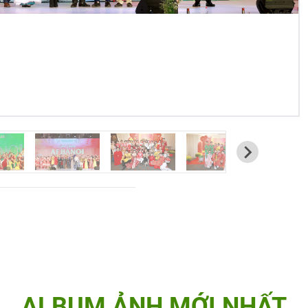
ALBUM ẢNH MỚI NHẤT