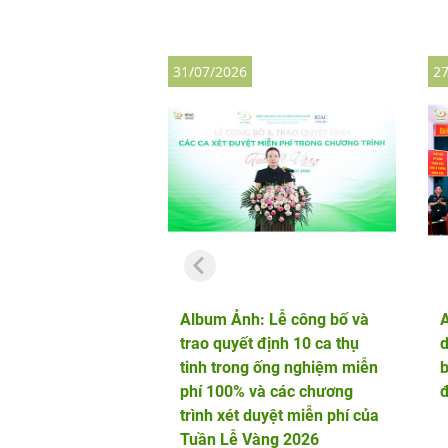
31/07/2026
27
Album Ảnh: Lễ công bố và
trao quyết định 10 ca thụ
d
tinh trong ống nghiệm miễn
b
phí 100% và các chương
đ
trình xét duyệt miễn phí của
Tuần Lễ Vàng 2026