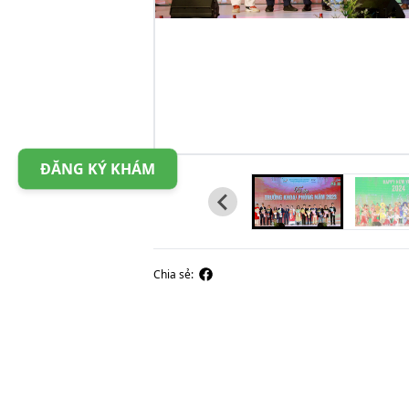
ĐĂNG KÝ KHÁM
Chia sẻ: