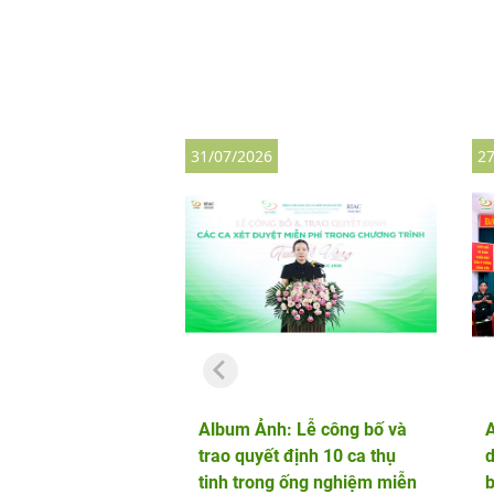
31/07/2026
27
Album Ảnh: Lễ công bố và
trao quyết định 10 ca thụ
d
tinh trong ống nghiệm miễn
b