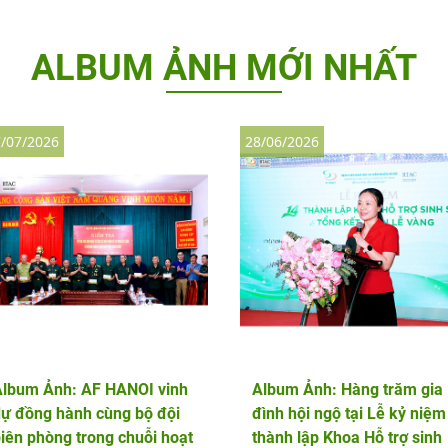
ALBUM ẢNH MỚI NHẤT
/07/2026
28/06/2026
Album Ảnh: AF HANOI vinh
Album Ảnh: Hàng trăm gia
ự đồng hành cùng bộ đội
đình hội ngộ tại Lễ kỷ niệm
iên phòng trong chuỗi hoạt
thành lập Khoa Hỗ trợ sinh