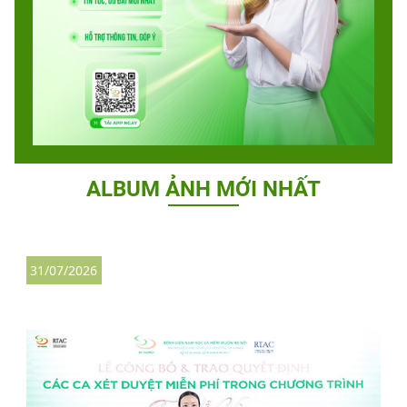
ALBUM ẢNH MỚI NHẤT
31/07/2026
2