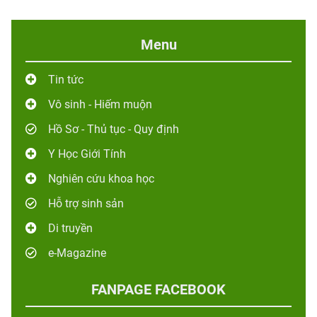
Menu
Tin tức
Vô sinh - Hiếm muộn
Hồ Sơ - Thủ tục - Quy định
Y Học Giới Tính
Nghiên cứu khoa học
Hỗ trợ sinh sản
Di truyền
e-Magazine
FANPAGE FACEBOOK