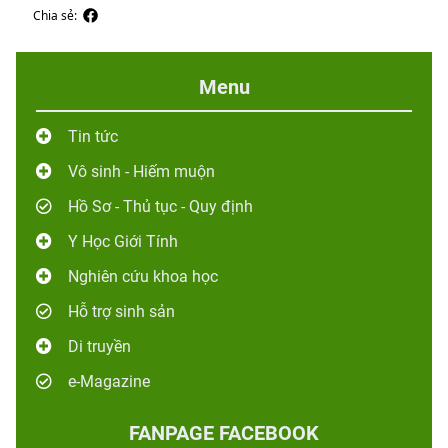
Chia sẻ:
Menu
Tin tức
Vô sinh - Hiếm muộn
Hồ Sơ - Thủ tục - Quy định
Y Học Giới Tính
Nghiên cứu khoa học
Hỗ trợ sinh sản
Di truyền
e-Magazine
FANPAGE FACEBOOK