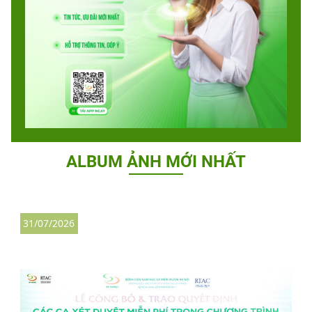
ALBUM ẢNH MỚI NHẤT
31/07/2026
2