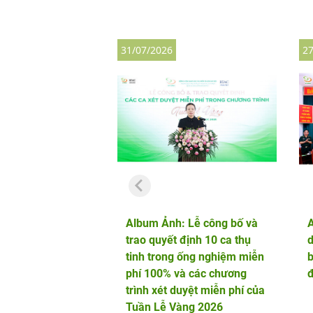
31/07/2026
27
Album Ảnh: Lễ công bố và
trao quyết định 10 ca thụ
d
tinh trong ống nghiệm miễn
b
phí 100% và các chương
đ
trình xét duyệt miễn phí của
Tuần Lễ Vàng 2026