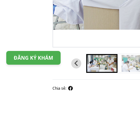
ĐĂNG KÝ KHÁM
Chia sẻ: