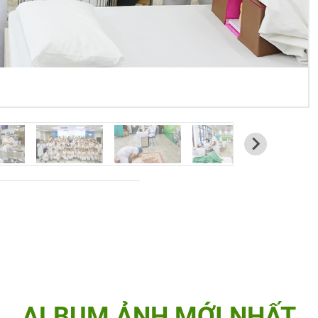
ALBUM ẢNH MỚI NHẤT