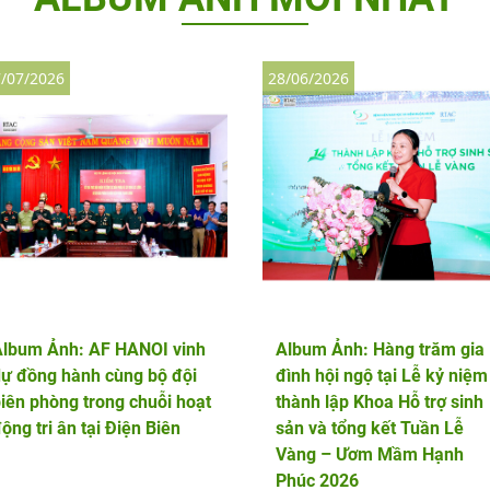
/07/2026
28/06/2026
Album Ảnh: AF HANOI vinh
Album Ảnh: Hàng trăm gia
ự đồng hành cùng bộ đội
đình hội ngộ tại Lễ kỷ niệm
iên phòng trong chuỗi hoạt
thành lập Khoa Hỗ trợ sinh
ộng tri ân tại Điện Biên
sản và tổng kết Tuần Lễ
Vàng – Ươm Mầm Hạnh
Phúc 2026