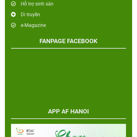
Hỗ trợ sinh sản
Di truyền
e-Magazine
FANPAGE FACEBOOK
APP AF HANOI