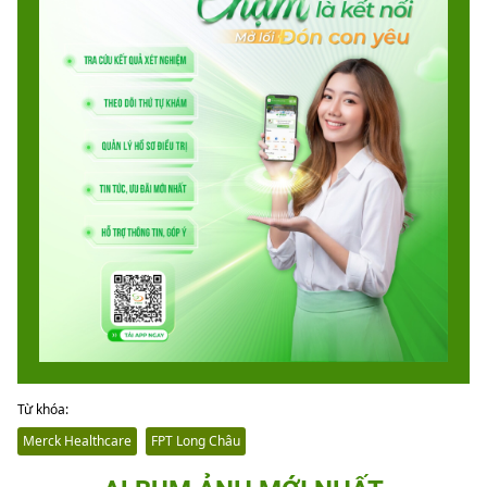
Từ khóa:
Merck Healthcare
FPT Long Châu