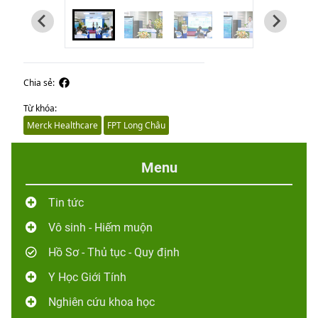
Chia sẻ:
Từ khóa:
Merck Healthcare
FPT Long Châu
Menu
Tin tức
Vô sinh - Hiếm muộn
Hồ Sơ - Thủ tục - Quy định
Y Học Giới Tính
Nghiên cứu khoa học