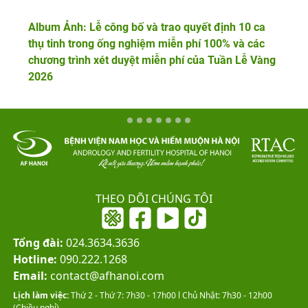
Album Ảnh: Lễ công bố và trao quyết định 10 ca
thụ tinh trong ống nghiệm miễn phí 100% và các
chương trình xét duyệt miễn phí của Tuần Lễ Vàng
2026
THEO DÕI CHÚNG TÔI
Tổng đài:
024.3634.3636
Hotline:
090.222.1268
Email:
contact@afhanoi.com
Lịch làm việc:
Thứ 2 - Thứ 7: 7h30 - 17h00 l Chủ Nhật: 7h30 - 12h00
(Chiều nghỉ).