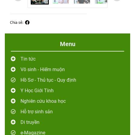
Chia sẻ:
Menu
Tin tức
Vô sinh - Hiếm muộn
Hồ Sơ - Thủ tục - Quy định
Y Học Giới Tính
Nghiên cứu khoa học
Hỗ trợ sinh sản
Di truyền
e-Magazine