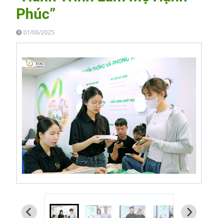
Phúc”
01/06/2025