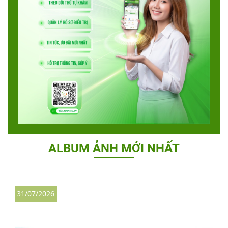
ALBUM ẢNH MỚI NHẤT
31/07/2026
2