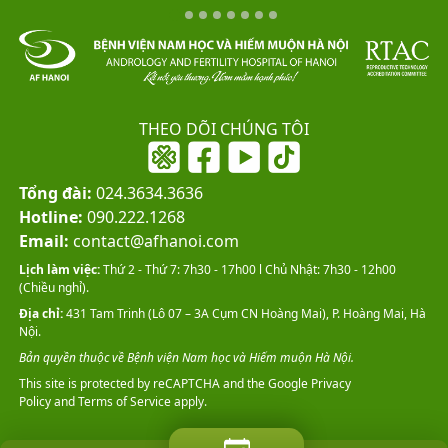
THEO DÕI CHÚNG TÔI
Tổng đài:
024.3634.3636
Hotline:
090.222.1268
Email:
contact@afhanoi.com
Lịch làm việc:
Thứ 2 - Thứ 7: 7h30 - 17h00 l Chủ Nhật: 7h30 - 12h00
(Chiều nghỉ).
Địa chỉ:
431 Tam Trinh (Lô 07 – 3A Cụm CN Hoàng Mai), P. Hoàng Mai, Hà
Nội.
Bản quyền thuộc về Bệnh viện Nam học và Hiếm muộn Hà Nội.
This site is protected by reCAPTCHA and the Google
Privacy
Policy
and
Terms of Service
apply.