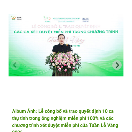
Album Ảnh: Lễ công bố và trao quyết định 10 ca
thụ tinh trong ống nghiệm miễn phí 100% và các
chương trình xét duyệt miễn phí của Tuần Lễ Vàng