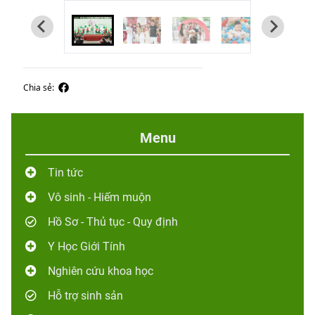
Chia sẻ:
Menu
Tin tức
Vô sinh - Hiếm muộn
Hồ Sơ - Thủ tục - Quy định
Y Học Giới Tính
Nghiên cứu khoa học
Hỗ trợ sinh sản