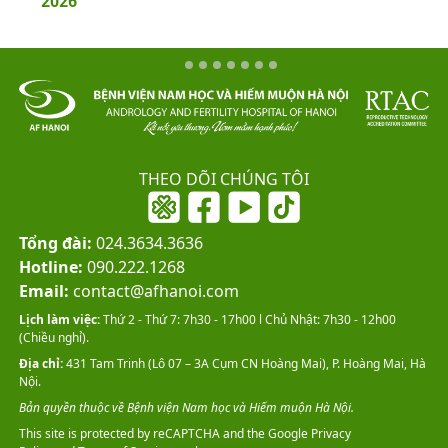
2026
THEO DÕI CHÚNG TÔI
Tổng đài:
024.3634.3636
Hotline:
090.222.1268
Email:
contact@afhanoi.com
Lịch làm việc:
Thứ 2 - Thứ 7: 7h30 - 17h00 l Chủ Nhật: 7h30 - 12h00
(Chiều nghỉ).
Địa chỉ:
431 Tam Trinh (Lô 07 – 3A Cụm CN Hoàng Mai), P. Hoàng Mai, Hà
Nội.
Bản quyền thuộc về Bệnh viện Nam học và Hiếm muộn Hà Nội.
This site is protected by reCAPTCHA and the Google
Privacy