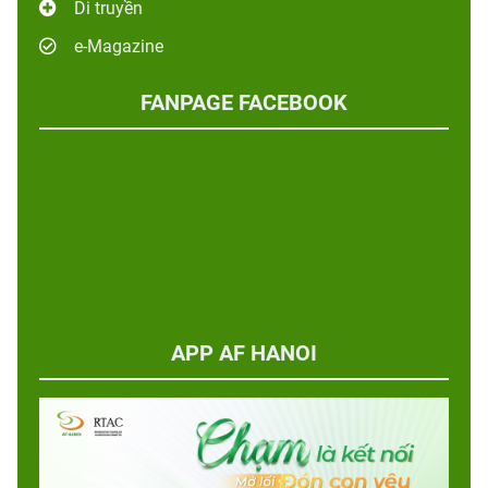
Di truyền
e-Magazine
FANPAGE FACEBOOK
APP AF HANOI