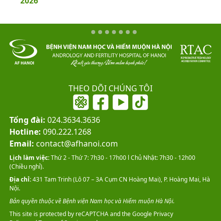
2026
THEO DÕI CHÚNG TÔI
Tổng đài:
024.3634.3636
Hotline:
090.222.1268
Email:
contact@afhanoi.com
Lịch làm việc:
Thứ 2 - Thứ 7: 7h30 - 17h00 l Chủ Nhật: 7h30 - 12h00
(Chiều nghỉ).
Địa chỉ:
431 Tam Trinh (Lô 07 – 3A Cụm CN Hoàng Mai), P. Hoàng Mai, Hà
Nội.
Bản quyền thuộc về Bệnh viện Nam học và Hiếm muộn Hà Nội.
This site is protected by reCAPTCHA and the Google
Privacy