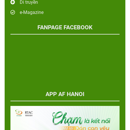
Di truyền
e-Magazine
FANPAGE FACEBOOK
APP AF HANOI