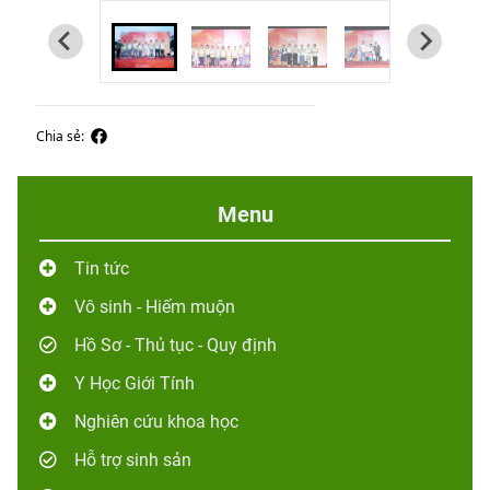
Chia sẻ:
Menu
Tin tức
Vô sinh - Hiếm muộn
Hồ Sơ - Thủ tục - Quy định
Y Học Giới Tính
Nghiên cứu khoa học
Hỗ trợ sinh sản