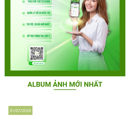
ALBUM ẢNH MỚI NHẤT
31/07/2026
2