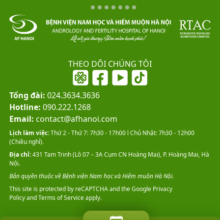
THEO DÕI CHÚNG TÔI
Tổng đài:
024.3634.3636
Hotline:
090.222.1268
Email:
contact@afhanoi.com
Lịch làm việc:
Thứ 2 - Thứ 7: 7h30 - 17h00 l Chủ Nhật: 7h30 - 12h00
(Chiều nghỉ).
Địa chỉ:
431 Tam Trinh (Lô 07 – 3A Cụm CN Hoàng Mai), P. Hoàng Mai, Hà
Nội.
Bản quyền thuộc về Bệnh viện Nam học và Hiếm muộn Hà Nội.
This site is protected by reCAPTCHA and the Google
Privacy
Policy
and
Terms of Service
apply.