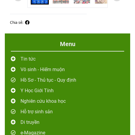
Chia sẻ:
Menu
Tin tức
Vô sinh - Hiếm muộn
Hồ Sơ - Thủ tục - Quy định
Y Học Giới Tính
Nghiên cứu khoa học
Hỗ trợ sinh sản
Di truyền
e-Magazine