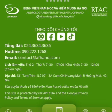
THEO DÕI CHÚNG TÔI
Tổng đài:
024.3634.3636
Hotline:
090.222.1268
Email:
contact@afhanoi.com
Lịch làm việc:
Thứ 2 - Thứ 7: 7h30 - 17h00 l Chủ Nhật: 7h30 - 12h00
(Chiều nghỉ).
Địa chỉ:
431 Tam Trinh (Lô 07 – 3A Cụm CN Hoàng Mai), P. Hoàng Mai, Hà
Nội.
Bản quyền thuộc về Bệnh viện Nam học và Hiếm muộn Hà Nội.
This site is protected by reCAPTCHA and the Google
Privacy
Policy
and
Terms of Service
apply.