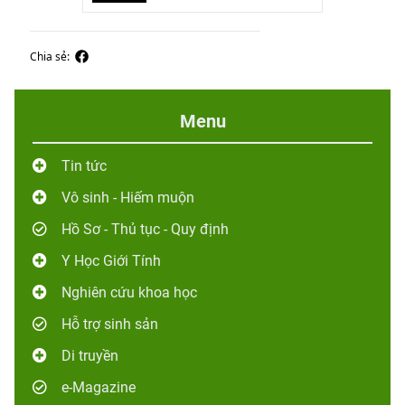
Chia sẻ:
Menu
Tin tức
Vô sinh - Hiếm muộn
Hồ Sơ - Thủ tục - Quy định
Y Học Giới Tính
Nghiên cứu khoa học
Hỗ trợ sinh sản
Di truyền
e-Magazine