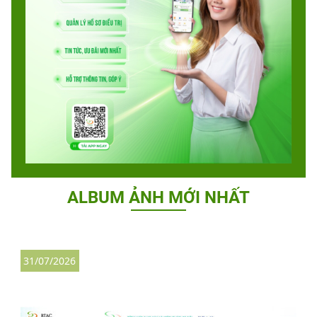
ALBUM ẢNH MỚI NHẤT
31/07/2026
2