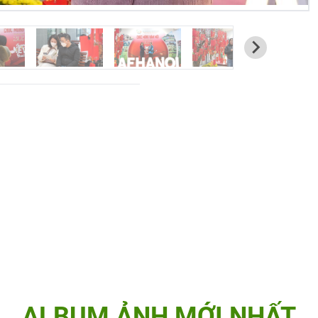
ALBUM ẢNH MỚI NHẤT