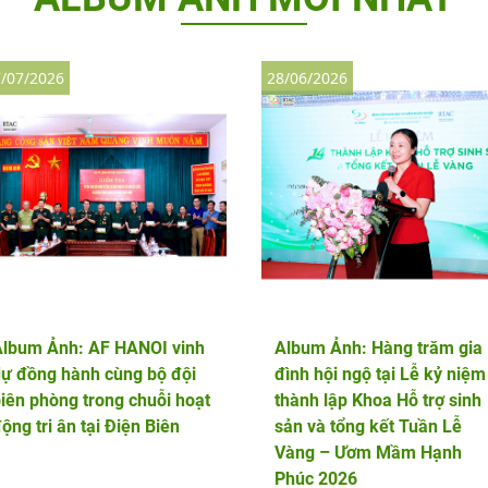
/07/2026
28/06/2026
Album Ảnh: AF HANOI vinh
Album Ảnh: Hàng trăm gia
ự đồng hành cùng bộ đội
đình hội ngộ tại Lễ kỷ niệm
iên phòng trong chuỗi hoạt
thành lập Khoa Hỗ trợ sinh
ộng tri ân tại Điện Biên
sản và tổng kết Tuần Lễ
Vàng – Ươm Mầm Hạnh
Phúc 2026