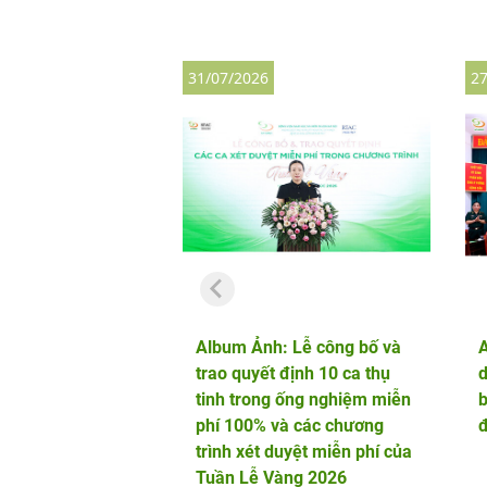
31/07/2026
27
Album Ảnh: Lễ công bố và
trao quyết định 10 ca thụ
d
tinh trong ống nghiệm miễn
b
phí 100% và các chương
đ
trình xét duyệt miễn phí của
Tuần Lễ Vàng 2026