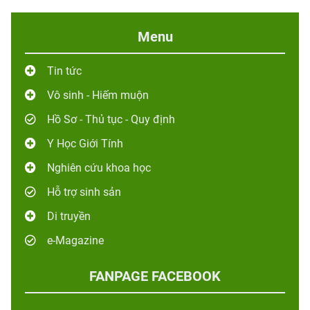
Menu
Tin tức
Vô sinh - Hiếm muộn
Hồ Sơ - Thủ tục - Quy định
Y Học Giới Tính
Nghiên cứu khoa học
Hỗ trợ sinh sản
Di truyền
e-Magazine
FANPAGE FACEBOOK