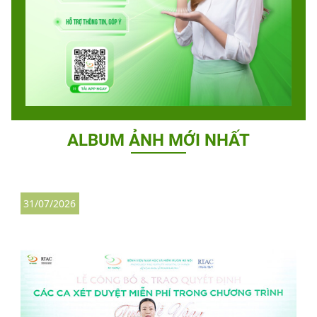
ALBUM ẢNH MỚI NHẤT
31/07/2026
2