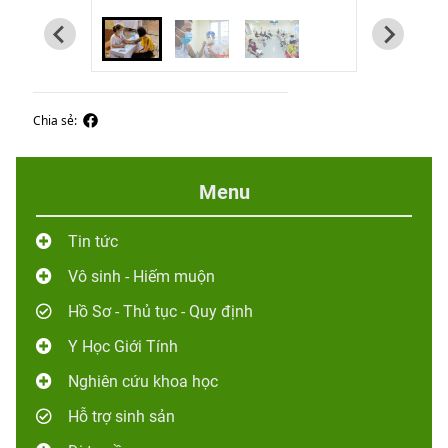
Chia sẻ:
Menu
Tin tức
Vô sinh - Hiếm muộn
Hồ Sơ - Thủ tục - Quy định
Y Học Giới Tính
Nghiên cứu khoa học
Hỗ trợ sinh sản