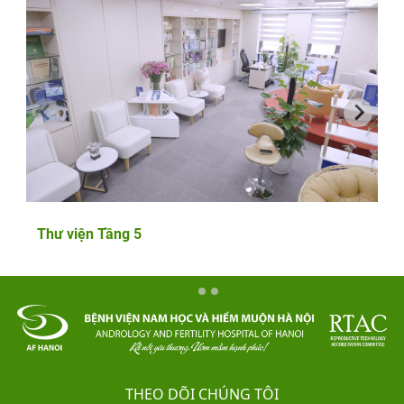
Thư viện Tầng 5
THEO DÕI CHÚNG TÔI