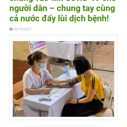
người dân – chung tay cùng
cả nước đẩy lùi dịch bệnh!
02/10/2021