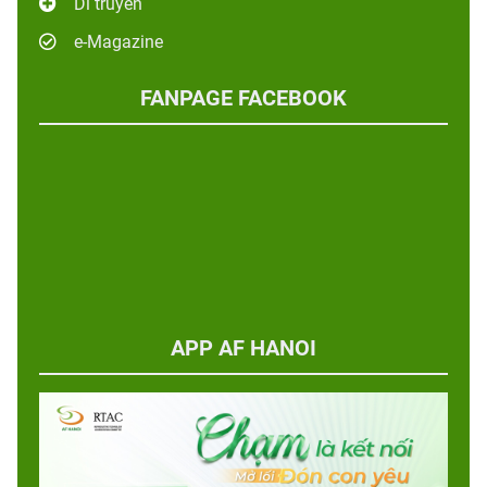
Di truyền
e-Magazine
FANPAGE FACEBOOK
APP AF HANOI