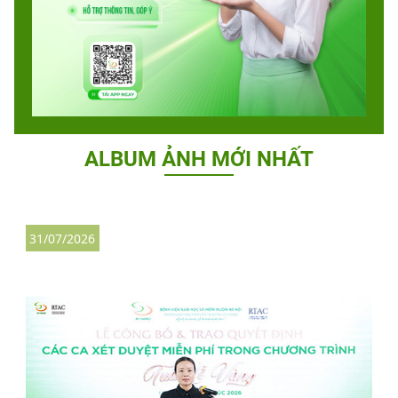
ALBUM ẢNH MỚI NHẤT
31/07/2026
2