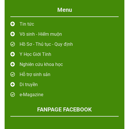
Menu
Tin tức
Vô sinh - Hiếm muộn
Hồ Sơ - Thủ tục - Quy định
Y Học Giới Tính
Nghiên cứu khoa học
Hỗ trợ sinh sản
Di truyền
e-Magazine
FANPAGE FACEBOOK