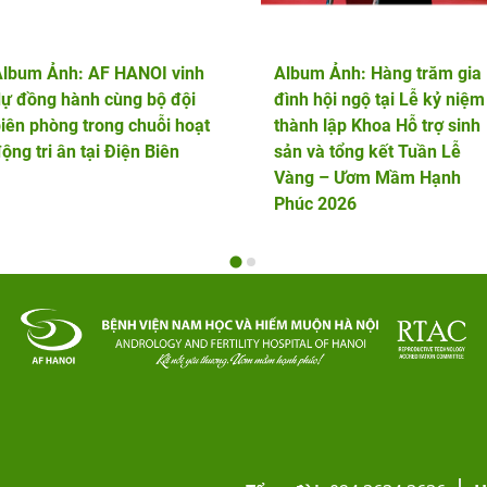
Album Ảnh: AF HANOI vinh
Album Ảnh: Hàng trăm gia
ự đồng hành cùng bộ đội
đình hội ngộ tại Lễ kỷ niệm
iên phòng trong chuỗi hoạt
thành lập Khoa Hỗ trợ sinh
ộng tri ân tại Điện Biên
sản và tổng kết Tuần Lễ
Vàng – Ươm Mầm Hạnh
Phúc 2026