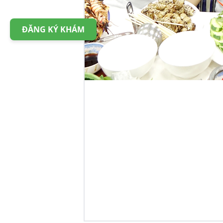
ĐĂNG KÝ KHÁM