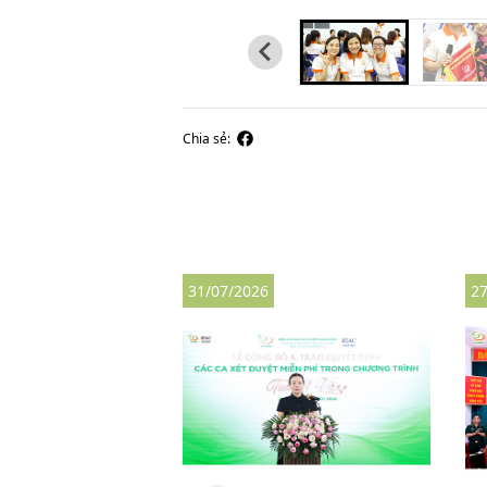
Chia sẻ:
31/07/2026
27