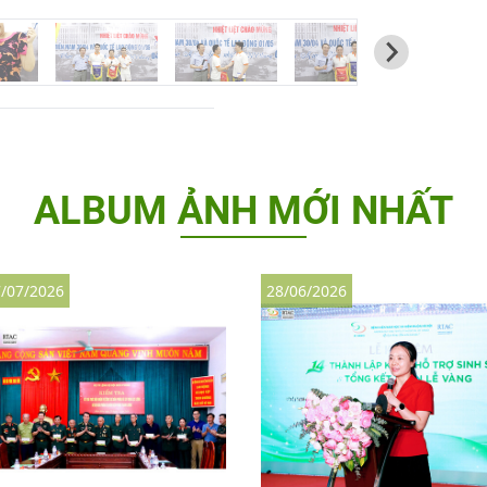
ALBUM ẢNH MỚI NHẤT
/07/2026
28/06/2026