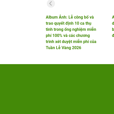
Album Ảnh: Lễ công bố và
trao quyết định 10 ca thụ
d
tinh trong ống nghiệm miễn
b
phí 100% và các chương
đ
trình xét duyệt miễn phí của
Tuần Lễ Vàng 2026