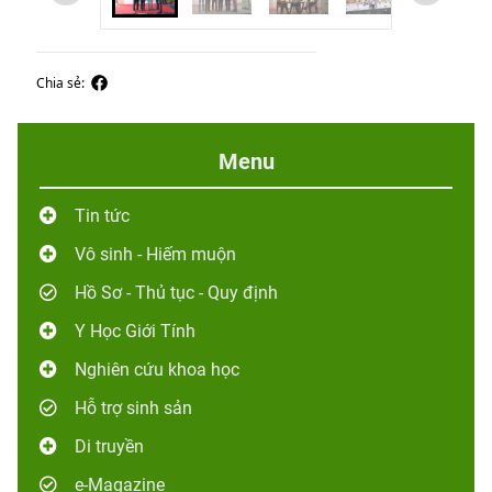
Chia sẻ:
Menu
Tin tức
Vô sinh - Hiếm muộn
Hồ Sơ - Thủ tục - Quy định
Y Học Giới Tính
Nghiên cứu khoa học
Hỗ trợ sinh sản
Di truyền
e-Magazine