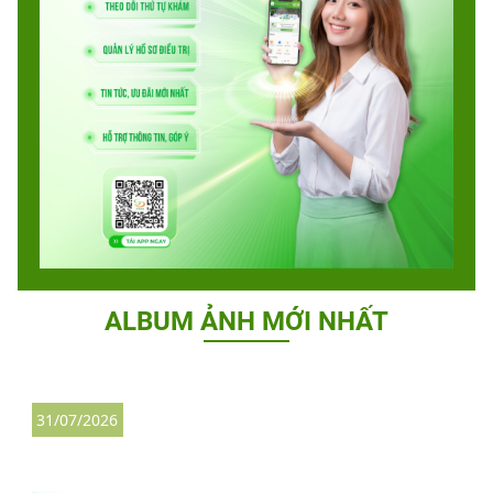
ALBUM ẢNH MỚI NHẤT
31/07/2026
2