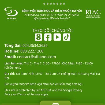
THEO DÕI CHÚNG TÔI
Tổng đài:
024.3634.3636
Hotline:
090.222.1268
Email:
contact@afhanoi.com
Lịch làm việc:
Thứ 2 - Thứ 7: 7h30 - 17h00 l Chủ Nhật: 7h30 - 12h00
(Chiều nghỉ).
Địa chỉ:
431 Tam Trinh (Lô 07 – 3A Cụm CN Hoàng Mai), P. Hoàng Mai, Hà
Nội.
Bản quyền thuộc về Bệnh viện Nam học và Hiếm muộn Hà Nội.
This site is protected by reCAPTCHA and the Google
Privacy
Policy
and
Terms of Service
apply.