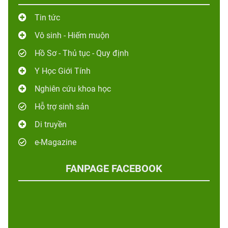
Tin tức
Vô sinh - Hiếm muộn
Hồ Sơ - Thủ tục - Quy định
Y Học Giới Tính
Nghiên cứu khoa học
Hỗ trợ sinh sản
Di truyền
e-Magazine
FANPAGE FACEBOOK