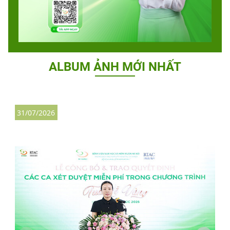
ALBUM ẢNH MỚI NHẤT
31/07/2026
2