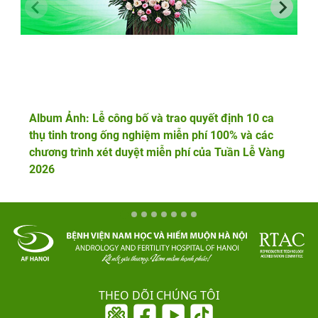
Album Ảnh: Lễ công bố và trao quyết định 10 ca
thụ tinh trong ống nghiệm miễn phí 100% và các
chương trình xét duyệt miễn phí của Tuần Lễ Vàng
2026
THEO DÕI CHÚNG TÔI