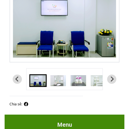
Chia sẻ:
Menu