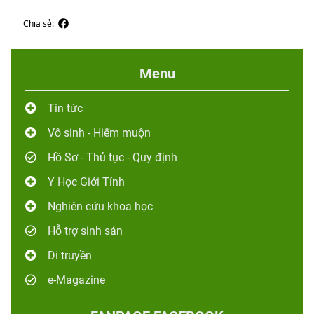
Chia sẻ:
Menu
Tin tức
Vô sinh - Hiếm muộn
Hồ Sơ - Thủ tục - Quy định
Y Học Giới Tính
Nghiên cứu khoa học
Hỗ trợ sinh sản
Di truyền
e-Magazine