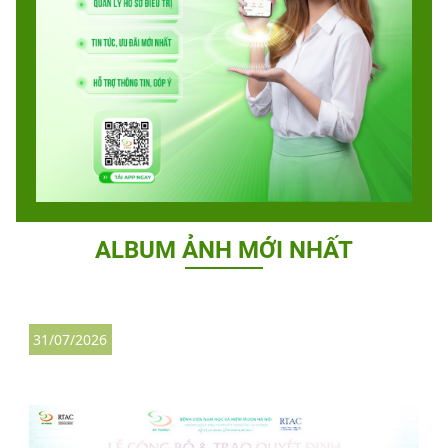
ALBUM ẢNH MỚI NHẤT
31/07/2026
2