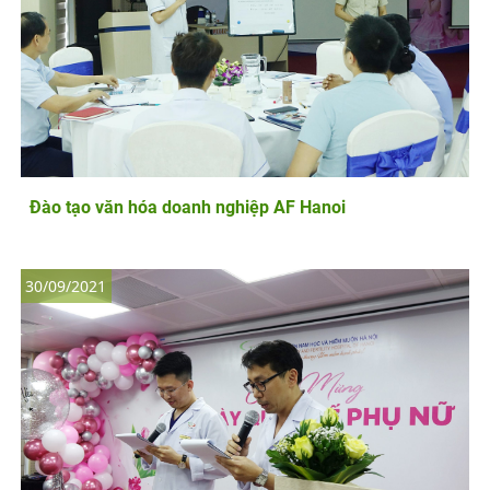
Đào tạo văn hóa doanh nghiệp AF Hanoi
30/09/2021