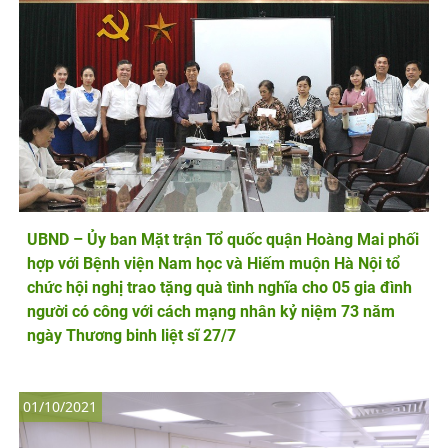
UBND – Ủy ban Mặt trận Tổ quốc quận Hoàng Mai phối
hợp với Bệnh viện Nam học và Hiếm muộn Hà Nội tổ
chức hội nghị trao tặng quà tình nghĩa cho 05 gia đình
người có công với cách mạng nhân kỷ niệm 73 năm
ngày Thương binh liệt sĩ 27/7
01/10/2021