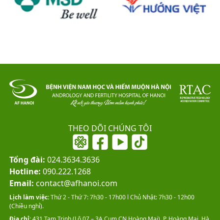
THEO DÕI CHÚNG TÔI
Tổng đài:
024.3634.3636
Hotline:
090.222.1268
Email:
contact@afhanoi.com
Lịch làm việc:
Thứ 2 - Thứ 7: 7h30 - 17h00 l Chủ Nhật: 7h30 - 12h00
(Chiều nghỉ).
Địa chỉ:
431 Tam Trinh (Lô 07 – 3A Cụm CN Hoàng Mai), P. Hoàng Mai, Hà