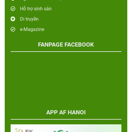
Hỗ trợ sinh sản
Di truyền
e-Magazine
FANPAGE FACEBOOK
APP AF HANOI