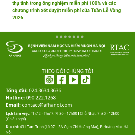
thụ tinh trong ống nghiệm miễn phí 100% và các
chương trình xét duyệt miễn phí của Tuần Lễ Vàng
2026
THEO DÕI CHÚNG TÔI
Tổng đài:
024.3634.3636
Hotline:
090.222.1268
Email:
contact@afhanoi.com
Lịch làm việc:
Thứ 2 - Thứ 7: 7h30 - 17h00 l Chủ Nhật: 7h30 - 12h00
(Chiều nghỉ).
Địa chỉ:
431 Tam Trinh (Lô 07 – 3A Cụm CN Hoàng Mai), P. Hoàng Mai, Hà
Nội.