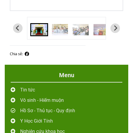
Chia sẻ:
Menu
Tin tức
Vô sinh - Hiếm muộn
Hồ Sơ - Thủ tục - Quy định
Y Học Giới Tính
Nghiên cứu khoa học