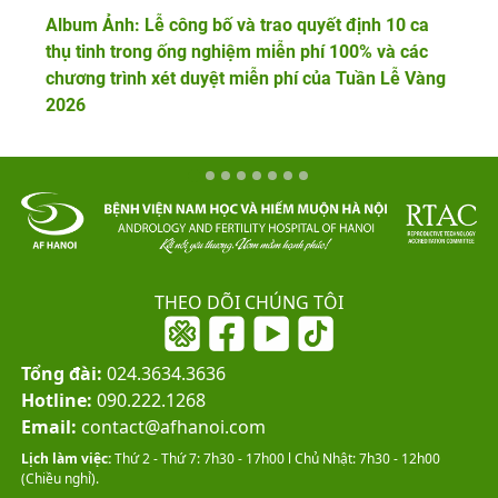
Album Ảnh: Lễ công bố và trao quyết định 10 ca
thụ tinh trong ống nghiệm miễn phí 100% và các
chương trình xét duyệt miễn phí của Tuần Lễ Vàng
2026
THEO DÕI CHÚNG TÔI
Tổng đài:
024.3634.3636
Hotline:
090.222.1268
Email:
contact@afhanoi.com
Lịch làm việc:
Thứ 2 - Thứ 7: 7h30 - 17h00 l Chủ Nhật: 7h30 - 12h00
(Chiều nghỉ).