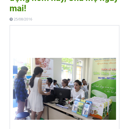
mai!
25/08/2016