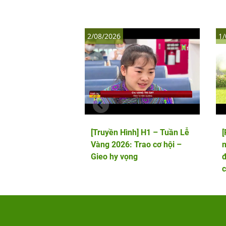
2/08/2026
1/
[Truyền Hình] H1 – Tuần Lễ
Vàng 2026: Trao cơ hội –
m
Gieo hy vọng
đ