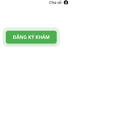
Chia sẻ:
ĐĂNG KÝ KHÁM