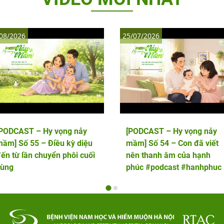
08/2026
25/07/2026
[PODCAST – Hy vọng nảy
[PODCAST – Hy vọng nảy
ầm] Số 55 – Điều kỳ diệu
mầm] Số 54 – Con đã viết
ến từ lần chuyển phôi cuối
nên thanh âm của hạnh
cùng
phúc #podcast #hanhphuc