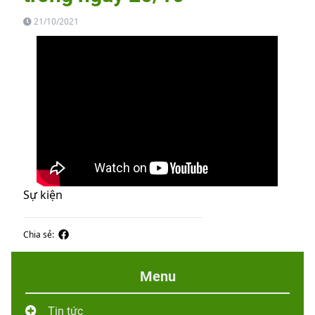
21/10/2021
Sự kiện
Chia sẻ:
Menu
Tin tức