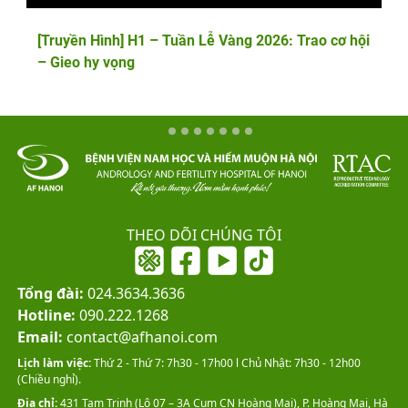
[Truyền Hình] H1 – Tuần Lễ Vàng 2026: Trao cơ hội
– Gieo hy vọng
THEO DÕI CHÚNG TÔI
Tổng đài:
024.3634.3636
Hotline:
090.222.1268
Email:
contact@afhanoi.com
Lịch làm việc:
Thứ 2 - Thứ 7: 7h30 - 17h00 l Chủ Nhật: 7h30 - 12h00
(Chiều nghỉ).
Địa chỉ:
431 Tam Trinh (Lô 07 – 3A Cụm CN Hoàng Mai), P. Hoàng Mai, Hà