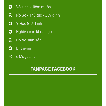
Vô sinh - Hiếm muộn
Hồ Sơ - Thủ tục - Quy định
Y Học Giới Tính
Nghiên cứu khoa học
Hỗ trợ sinh sản
Di truyền
e-Magazine
FANPAGE FACEBOOK