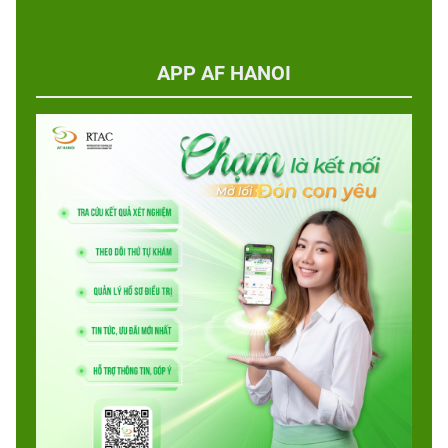
APP AF HANOI