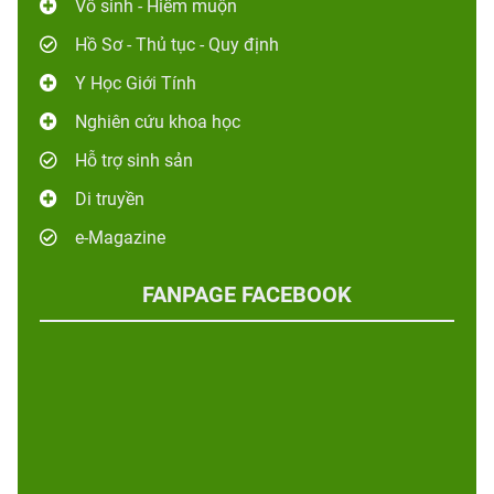
Vô sinh - Hiếm muộn
Hồ Sơ - Thủ tục - Quy định
Y Học Giới Tính
Nghiên cứu khoa học
Hỗ trợ sinh sản
Di truyền
e-Magazine
FANPAGE FACEBOOK