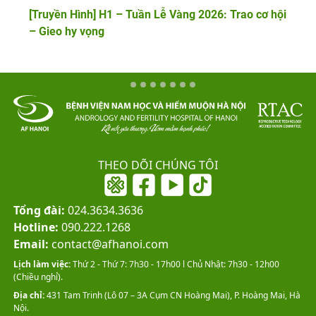
[Truyền Hình] H1 – Tuần Lễ Vàng 2026: Trao cơ hội
– Gieo hy vọng
THEO DÕI CHÚNG TÔI
Tổng đài:
024.3634.3636
Hotline:
090.222.1268
Email:
contact@afhanoi.com
Lịch làm việc:
Thứ 2 - Thứ 7: 7h30 - 17h00 l Chủ Nhật: 7h30 - 12h00
(Chiều nghỉ).
Địa chỉ:
431 Tam Trinh (Lô 07 – 3A Cụm CN Hoàng Mai), P. Hoàng Mai, Hà
Nội.