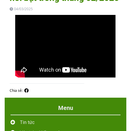
04/03/2025
Chia sẻ:
Menu
Tin tức