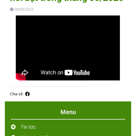
06/06/2025
Chia sẻ:
Menu
Tin tức