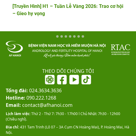
[Truyền Hình] H1 – Tuần Lễ Vàng 2026: Trao cơ hội
– Gieo hy vọng
THEO DÕI CHÚNG TÔI
Tổng đài:
024.3634.3636
Hotline:
090.222.1268
Email:
contact@afhanoi.com
Lịch làm việc:
Thứ 2 - Thứ 7: 7h30 - 17h00 l Chủ Nhật: 7h30 - 12h00
(Chiều nghỉ).
Địa chỉ:
431 Tam Trinh (Lô 07 – 3A Cụm CN Hoàng Mai), P. Hoàng Mai, Hà
Nội.