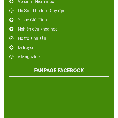
Vô sinh - Hiếm muộn
Hồ Sơ - Thủ tục - Quy định
Y Học Giới Tính
Nghiên cứu khoa học
Hỗ trợ sinh sản
Di truyền
e-Magazine
FANPAGE FACEBOOK