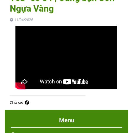
Ngựa Vàng
11/04/2026
Chia sẻ:
Menu