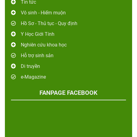
Tin tức
Vô sinh - Hiếm muộn
Hồ Sơ - Thủ tục - Quy định
Y Học Giới Tính
Nghiên cứu khoa học
Hỗ trợ sinh sản
Di truyền
e-Magazine
FANPAGE FACEBOOK