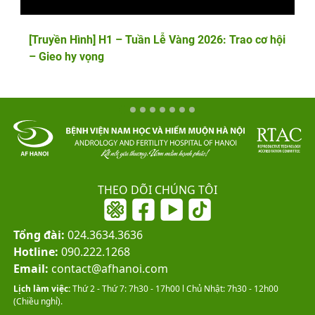
[Truyền Hình] H1 – Tuần Lễ Vàng 2026: Trao cơ hội
– Gieo hy vọng
THEO DÕI CHÚNG TÔI
Tổng đài:
024.3634.3636
Hotline:
090.222.1268
Email:
contact@afhanoi.com
Lịch làm việc:
Thứ 2 - Thứ 7: 7h30 - 17h00 l Chủ Nhật: 7h30 - 12h00
(Chiều nghỉ).