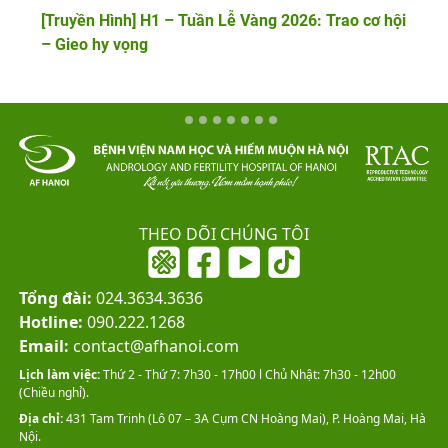
[Truyền Hình] H1 – Tuần Lễ Vàng 2026: Trao cơ hội
– Gieo hy vọng
THEO DÕI CHÚNG TÔI
Tổng đài:
024.3634.3636
Hotline:
090.222.1268
Email:
contact@afhanoi.com
Lịch làm việc:
Thứ 2 - Thứ 7: 7h30 - 17h00 l Chủ Nhật: 7h30 - 12h00
(Chiều nghỉ).
Địa chỉ:
431 Tam Trinh (Lô 07 – 3A Cụm CN Hoàng Mai), P. Hoàng Mai, Hà
Nội.