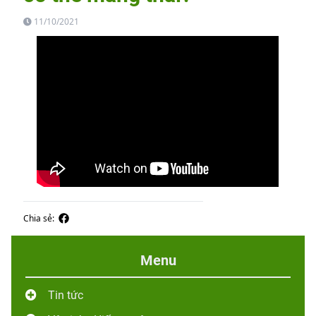
11/10/2021
Chia sẻ:
Menu
Tin tức