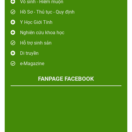
Vô sinh - Hiếm muộn
Hồ Sơ - Thủ tục - Quy định
Y Học Giới Tính
Nghiên cứu khoa học
Hỗ trợ sinh sản
Di truyền
e-Magazine
FANPAGE FACEBOOK