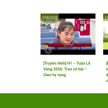
2/08/2026
1/
[Truyền Hình] H1 – Tuần Lễ
Vàng 2026: Trao cơ hội –
m
Gieo hy vọng
đ