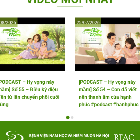
08/2026
25/07/2026
[PODCAST – Hy vọng nảy
[PODCAST – Hy vọng nảy
ầm] Số 55 – Điều kỳ diệu
mầm] Số 54 – Con đã viết
ến từ lần chuyển phôi cuối
nên thanh âm của hạnh
cùng
phúc #podcast #hanhphuc