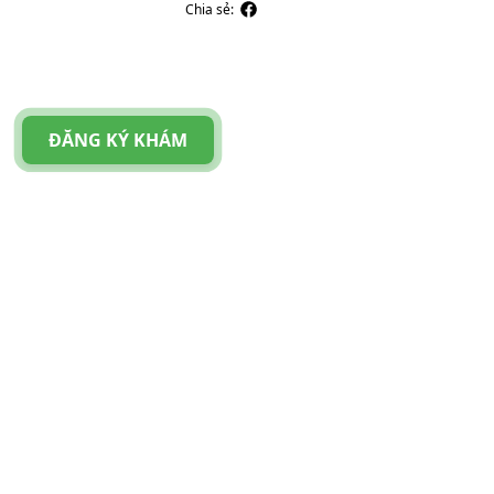
Chia sẻ:
ĐĂNG KÝ KHÁM