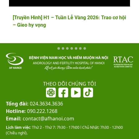
[Truyền Hình] H1 – Tuần Lễ Vàng 2026: Trao cơ hội
– Gieo hy vọng
THEO DÕI CHÚNG TÔI
Tổng đài:
024.3634.3636
Hotline:
090.222.1268
Email:
contact@afhanoi.com
Lịch làm việc:
Thứ 2 - Thứ 7: 7h30 - 17h00 l Chủ Nhật: 7h30 - 12h00
(Chiều nghỉ).