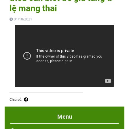
lệ mang thai
01/10/2021
Chia sẻ:
Menu