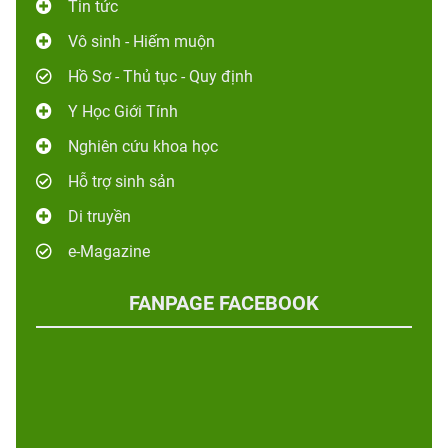
Tin tức
Vô sinh - Hiếm muộn
Hồ Sơ - Thủ tục - Quy định
Y Học Giới Tính
Nghiên cứu khoa học
Hỗ trợ sinh sản
Di truyền
e-Magazine
FANPAGE FACEBOOK