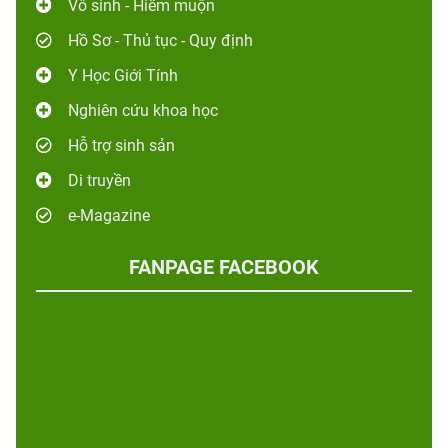
Vô sinh - Hiếm muộn
Hồ Sơ - Thủ tục - Quy định
Y Học Giới Tính
Nghiên cứu khoa học
Hỗ trợ sinh sản
Di truyền
e-Magazine
FANPAGE FACEBOOK