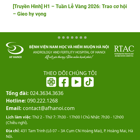
[Truyền Hình] H1 – Tuần Lễ Vàng 2026: Trao cơ hội
– Gieo hy vọng
THEO DÕI CHÚNG TÔI
Tổng đài:
024.3634.3636
Hotline:
090.222.1268
Email:
contact@afhanoi.com
Lịch làm việc:
Thứ 2 - Thứ 7: 7h30 - 17h00 l Chủ Nhật: 7h30 - 12h00
(Chiều nghỉ).
Địa chỉ:
431 Tam Trinh (Lô 07 – 3A Cụm CN Hoàng Mai), P. Hoàng Mai, Hà
Nội.