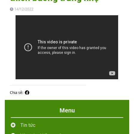
14/12/2022
Chia sẻ:
Menu
Tin tức