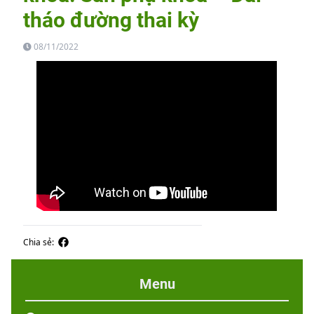
tháo đường thai kỳ
08/11/2022
Chia sẻ:
Menu