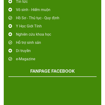
Tin tức
Vô sinh - Hiếm muộn
Hồ Sơ - Thủ tục - Quy định
Y Học Giới Tính
Nghiên cứu khoa học
Hỗ trợ sinh sản
Di truyền
e-Magazine
FANPAGE FACEBOOK