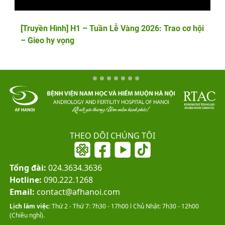
[Truyền Hình] H1 – Tuần Lễ Vàng 2026: Trao cơ hội
– Gieo hy vọng
THEO DÕI CHÚNG TÔI
Tổng đài:
024.3634.3636
Hotline:
090.222.1268
Email:
contact@afhanoi.com
Lịch làm việc:
Thứ 2 - Thứ 7: 7h30 - 17h00 l Chủ Nhật: 7h30 - 12h00
(Chiều nghỉ).