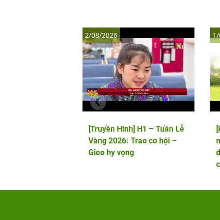
2/08/2026
1/
[Truyền Hình] H1 – Tuần Lễ
Vàng 2026: Trao cơ hội –
m
Gieo hy vọng
đ