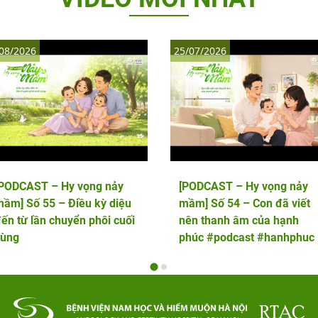
08/2026
25/07/2026
[PODCAST – Hy vọng nảy
[PODCAST – Hy vọng nảy
ầm] Số 55 – Điều kỳ diệu
mầm] Số 54 – Con đã viết
ến từ lần chuyển phôi cuối
nên thanh âm của hạnh
cùng
phúc #podcast #hanhphuc