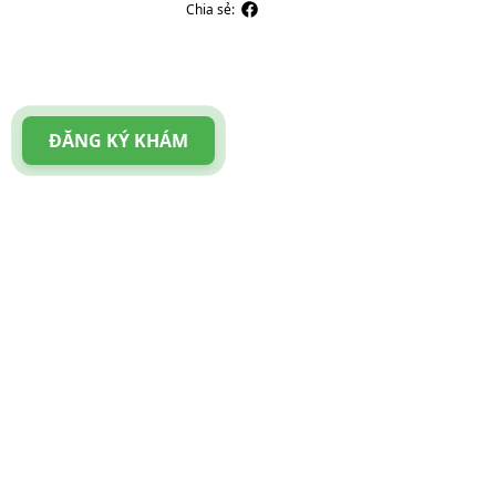
Chia sẻ:
ĐĂNG KÝ KHÁM