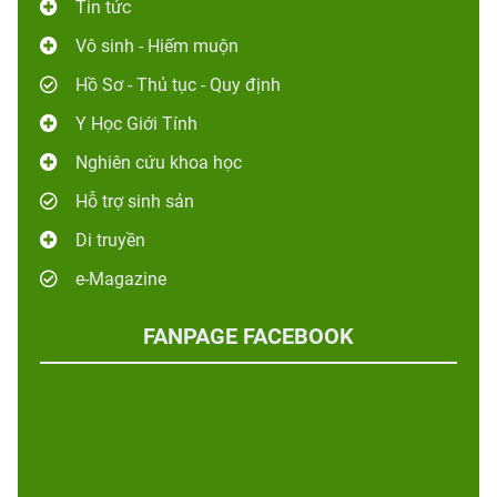
Tin tức
Vô sinh - Hiếm muộn
Hồ Sơ - Thủ tục - Quy định
Y Học Giới Tính
Nghiên cứu khoa học
Hỗ trợ sinh sản
Di truyền
e-Magazine
FANPAGE FACEBOOK