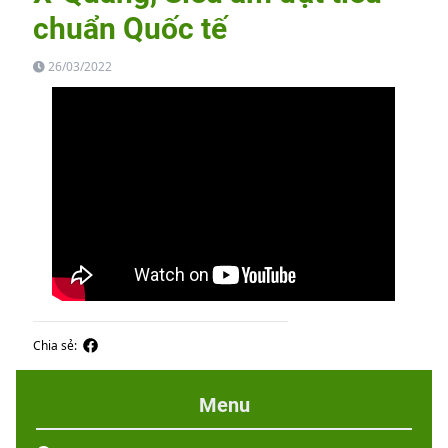
chuẩn Quốc tế
26/03/2022
Chia sẻ:
Menu