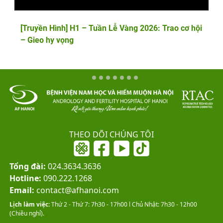
[Truyền Hình] H1 – Tuần Lễ Vàng 2026: Trao cơ hội
– Gieo hy vọng
THEO DÕI CHÚNG TÔI
Tổng đài:
024.3634.3636
Hotline:
090.222.1268
Email:
contact@afhanoi.com
Lịch làm việc:
Thứ 2 - Thứ 7: 7h30 - 17h00 l Chủ Nhật: 7h30 - 12h00
(Chiều nghỉ).