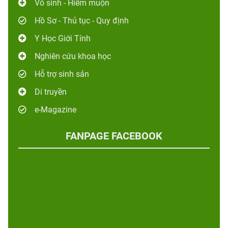
Vô sinh - Hiếm muộn
Hồ Sơ - Thủ tục - Quy định
Y Học Giới Tính
Nghiên cứu khoa học
Hỗ trợ sinh sản
Di truyền
e-Magazine
FANPAGE FACEBOOK