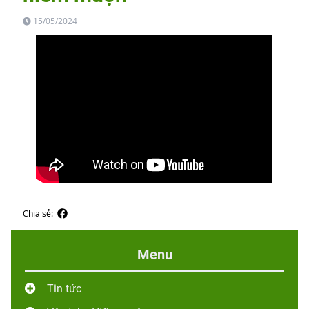
15/05/2024
Chia sẻ:
Menu
Tin tức