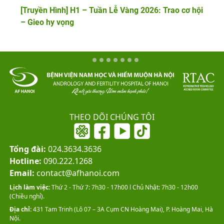
[Truyền Hình] H1 – Tuần Lễ Vàng 2026: Trao cơ hội
– Gieo hy vọng
THEO DÕI CHÚNG TÔI
Tổng đài:
024.3634.3636
Hotline:
090.222.1268
Email:
contact@afhanoi.com
Lịch làm việc:
Thứ 2 - Thứ 7: 7h30 - 17h00 l Chủ Nhật: 7h30 - 12h00
(Chiều nghỉ).
Địa chỉ:
431 Tam Trinh (Lô 07 – 3A Cụm CN Hoàng Mai), P. Hoàng Mai, Hà
Nội.