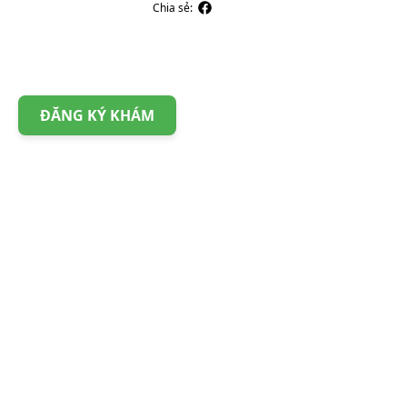
Chia sẻ:
ĐĂNG KÝ KHÁM