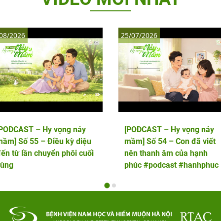
08/2026
25/07/2026
[PODCAST – Hy vọng nảy
[PODCAST – Hy vọng nảy
ầm] Số 55 – Điều kỳ diệu
mầm] Số 54 – Con đã viết
ến từ lần chuyển phôi cuối
nên thanh âm của hạnh
cùng
phúc #podcast #hanhphuc