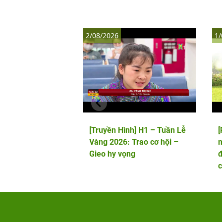
2/08/2026
1/
[Truyền Hình] H1 – Tuần Lễ
Vàng 2026: Trao cơ hội –
m
Gieo hy vọng
đ