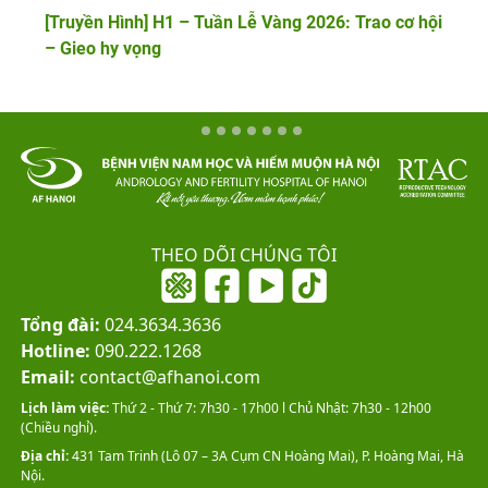
[Truyền Hình] H1 – Tuần Lễ Vàng 2026: Trao cơ hội
– Gieo hy vọng
THEO DÕI CHÚNG TÔI
Tổng đài:
024.3634.3636
Hotline:
090.222.1268
Email:
contact@afhanoi.com
Lịch làm việc:
Thứ 2 - Thứ 7: 7h30 - 17h00 l Chủ Nhật: 7h30 - 12h00
(Chiều nghỉ).
Địa chỉ:
431 Tam Trinh (Lô 07 – 3A Cụm CN Hoàng Mai), P. Hoàng Mai, Hà
Nội.