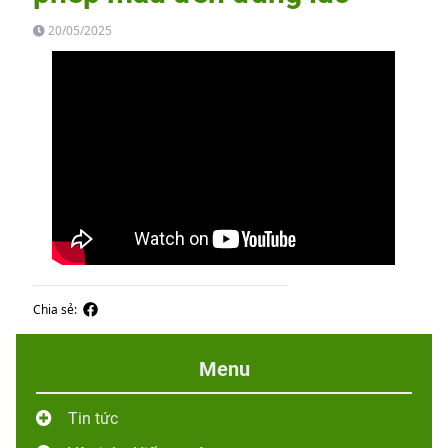
20/05/2025
Chia sẻ:
Menu
Tin tức