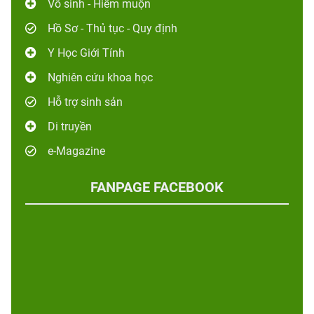
Vô sinh - Hiếm muộn
Hồ Sơ - Thủ tục - Quy định
Y Học Giới Tính
Nghiên cứu khoa học
Hỗ trợ sinh sản
Di truyền
e-Magazine
FANPAGE FACEBOOK