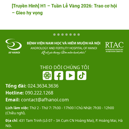
[Truyền Hình] H1 – Tuần Lễ Vàng 2026: Trao cơ hội
– Gieo hy vọng
THEO DÕI CHÚNG TÔI
Tổng đài:
024.3634.3636
Hotline:
090.222.1268
Email:
contact@afhanoi.com
Lịch làm việc:
Thứ 2 - Thứ 7: 7h30 - 17h00 l Chủ Nhật: 7h30 - 12h00
(Chiều nghỉ).
Địa chỉ:
431 Tam Trinh (Lô 07 – 3A Cụm CN Hoàng Mai), P. Hoàng Mai, Hà
Nội.