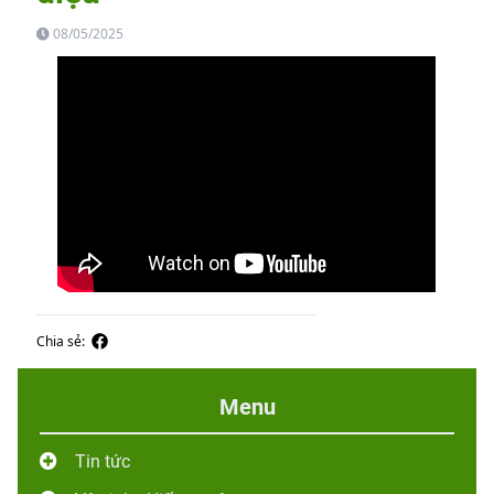
08/05/2025
Chia sẻ:
Menu
Tin tức