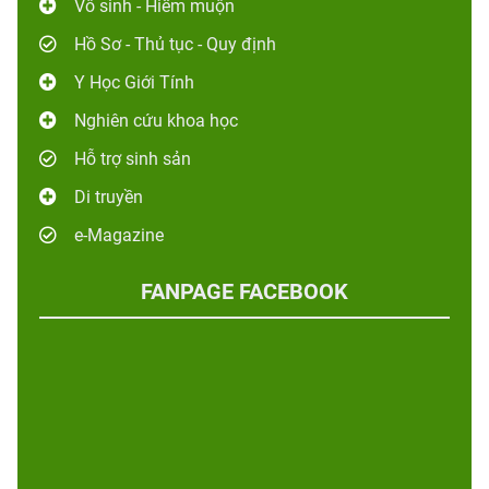
Vô sinh - Hiếm muộn
Hồ Sơ - Thủ tục - Quy định
Y Học Giới Tính
Nghiên cứu khoa học
Hỗ trợ sinh sản
Di truyền
e-Magazine
FANPAGE FACEBOOK