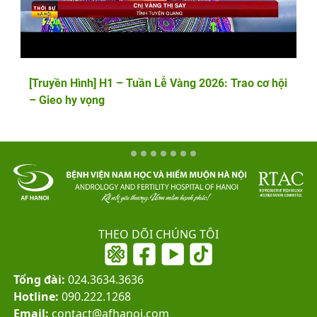
[Truyền Hình] H1 – Tuần Lễ Vàng 2026: Trao cơ hội
– Gieo hy vọng
THEO DÕI CHÚNG TÔI
Tổng đài:
024.3634.3636
Hotline:
090.222.1268
Email:
contact@afhanoi.com