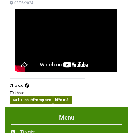
03/08/2024
Chia sẻ:
Từ khóa:
Hành trình thiện nguyện
hiến máu
Menu
Tin tức