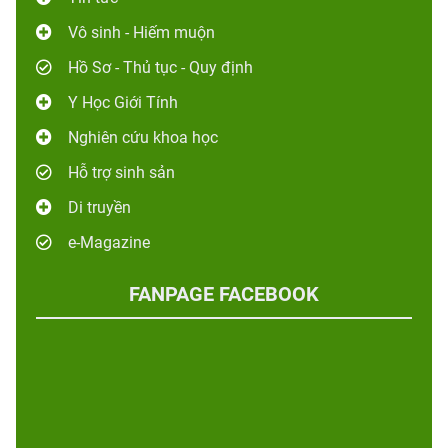
Vô sinh - Hiếm muộn
Hồ Sơ - Thủ tục - Quy định
Y Học Giới Tính
Nghiên cứu khoa học
Hỗ trợ sinh sản
Di truyền
e-Magazine
FANPAGE FACEBOOK