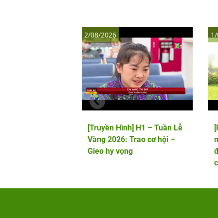
2/08/2026
1/
[Truyền Hình] H1 – Tuần Lễ
Vàng 2026: Trao cơ hội –
m
Gieo hy vọng
đ