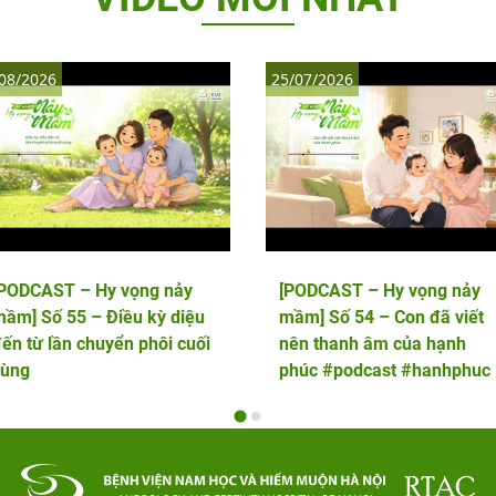
08/2026
25/07/2026
[PODCAST – Hy vọng nảy
[PODCAST – Hy vọng nảy
ầm] Số 55 – Điều kỳ diệu
mầm] Số 54 – Con đã viết
ến từ lần chuyển phôi cuối
nên thanh âm của hạnh
cùng
phúc #podcast #hanhphuc