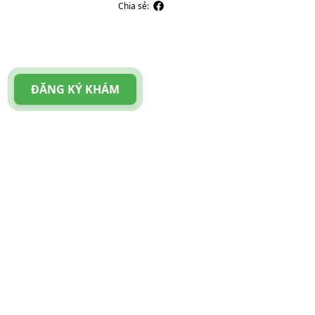
Chia sẻ:
ĐĂNG KÝ KHÁM