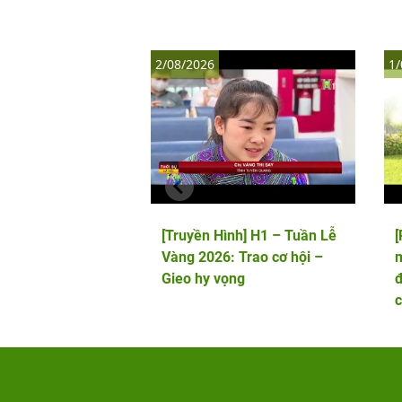
2/08/2026
1/
[Truyền Hình] H1 – Tuần Lễ
Vàng 2026: Trao cơ hội –
m
Gieo hy vọng
đ