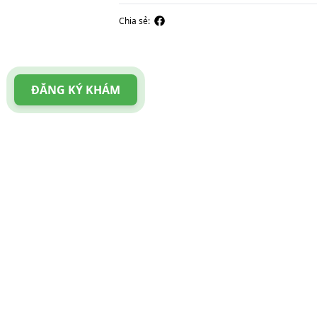
Chia sẻ:
ĐĂNG KÝ KHÁM