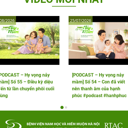
08/2026
25/07/2026
[PODCAST – Hy vọng nảy
[PODCAST – Hy vọng nảy
ầm] Số 55 – Điều kỳ diệu
mầm] Số 54 – Con đã viết
ến từ lần chuyển phôi cuối
nên thanh âm của hạnh
cùng
phúc #podcast #hanhphuc