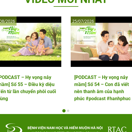
08/2026
25/07/2026
[PODCAST – Hy vọng nảy
[PODCAST – Hy vọng nảy
ầm] Số 55 – Điều kỳ diệu
mầm] Số 54 – Con đã viết
ến từ lần chuyển phôi cuối
nên thanh âm của hạnh
cùng
phúc #podcast #hanhphuc