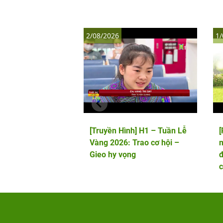
2/08/2026
1/
[Truyền Hình] H1 – Tuần Lễ
Vàng 2026: Trao cơ hội –
m
Gieo hy vọng
đ