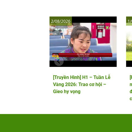
2/08/2026
1/
[Truyền Hình] H1 – Tuần Lễ
Vàng 2026: Trao cơ hội –
m
Gieo hy vọng
đ