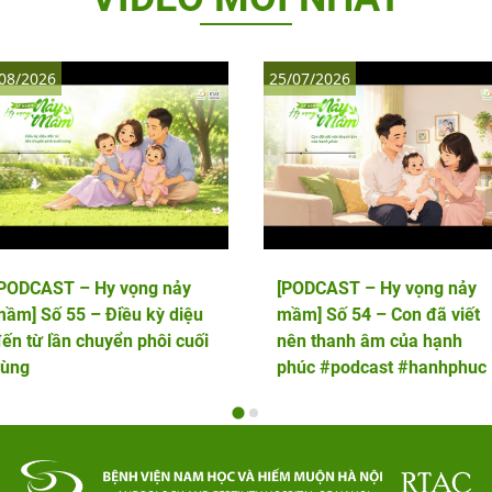
08/2026
25/07/2026
[PODCAST – Hy vọng nảy
[PODCAST – Hy vọng nảy
ầm] Số 55 – Điều kỳ diệu
mầm] Số 54 – Con đã viết
ến từ lần chuyển phôi cuối
nên thanh âm của hạnh
cùng
phúc #podcast #hanhphuc