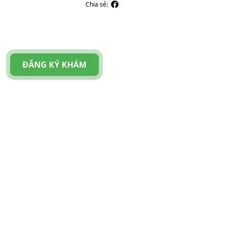
Chia sẻ:
ĐĂNG KÝ KHÁM