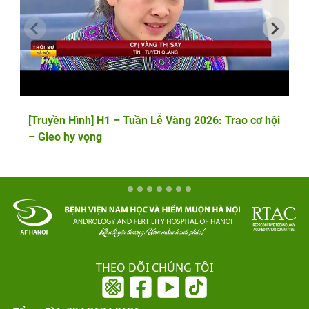
[Truyền Hình] H1 – Tuần Lễ Vàng 2026: Trao cơ hội
– Gieo hy vọng
THEO DÕI CHÚNG TÔI