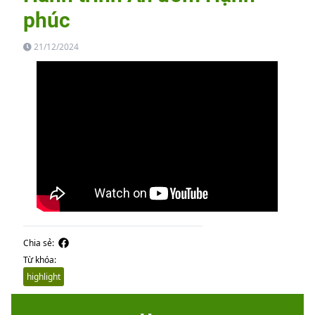
phúc
21/12/2024
Chia sẻ:
Từ khóa:
highlight