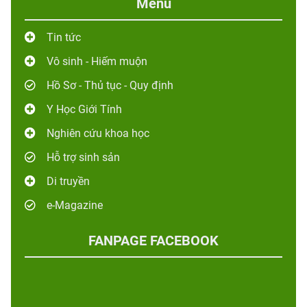
Menu
Tin tức
Vô sinh - Hiếm muộn
Hồ Sơ - Thủ tục - Quy định
Y Học Giới Tính
Nghiên cứu khoa học
Hỗ trợ sinh sản
Di truyền
e-Magazine
FANPAGE FACEBOOK