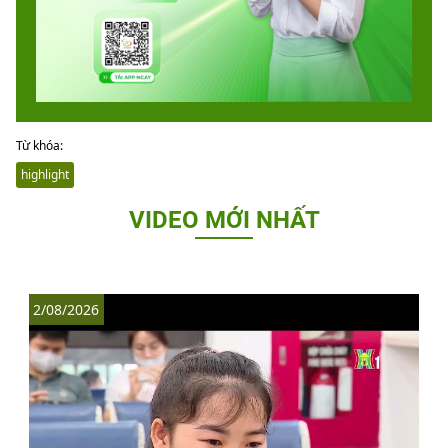
Từ khóa:
highlight
VIDEO MỚI NHẤT
2/08/2026
1